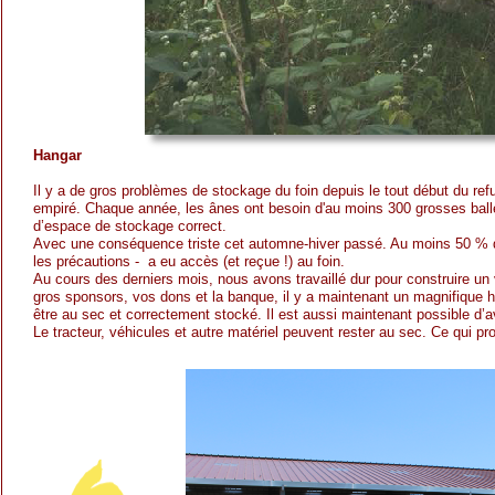
Hangar
Il y a de gros problèmes de stockage du foin depuis le tout début du re
empiré. Chaque année, les ânes ont besoin d'au moins 300 grosses balle
d’espace de stockage correct.
Avec une conséquence triste cet automne-hiver passé. Au moins 50 % du 
les précautions - a eu accès (et reçue !) au foin.
Au cours des derniers mois, nous avons travaillé dur pour construire un
gros sponsors, vos dons et la banque, il y a maintenant un magnifique ha
être au sec et correctement stocké. Il est aussi maintenant possible d’av
Le tracteur, véhicules et autre matériel peuvent rester au sec. Ce qui pr