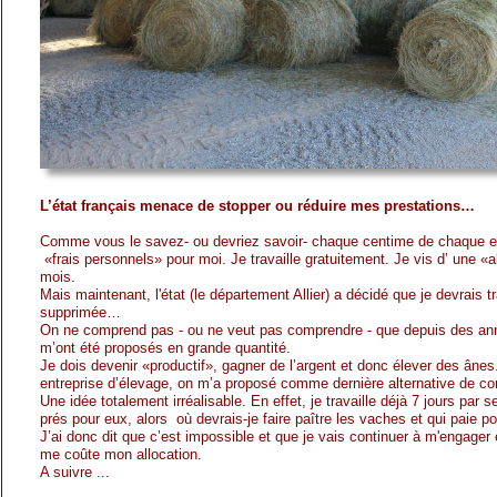
L’état français menace de stopper ou réduire mes prestations…
Comme vous le savez- ou devriez savoir- chaque centime de chaque eu
«frais personnels» pour moi. Je travaille gratuitement. Je vis d’ une «a
mois.
Mais maintenant, l'état (le département Allier) a décidé que je devrais 
supprimée…
On ne comprend pas - ou ne veut pas comprendre - que depuis des années
m’ont été proposés en grande quantité.
Je dois devenir «productif», gagner de l’argent et donc élever des ânes.
entreprise d’élevage, on m’a proposé comme dernière alternative de 
Une idée totalement irréalisable. En effet, je travaille déjà 7 jours par
prés pour eux, alors où devrais-je faire paître les vaches et qui paie p
J’ai donc dit que c’est impossible et que je vais continuer à m'engage
me coûte mon allocation.
A suivre ...