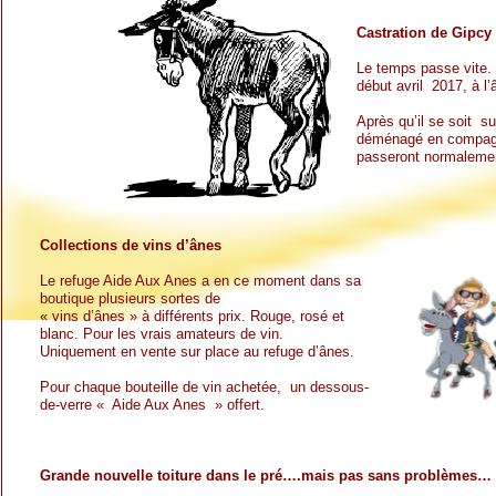
Castration de Gipcy
Le temps passe vite. 
début avril 2017, à l
Après qu’il se soit s
déménagé en compagn
passeront normalement
Collections de vins d’ânes
Le refuge Aide Aux Anes a en ce moment dans sa
boutique plusieurs sortes de
« vins d’ânes » à différents prix. Rouge, rosé et
blanc. Pour les vrais amateurs de vin.
Uniquement en vente sur place au refuge d’ânes.
Pour chaque bouteille de vin achetée, un dessous-
de-verre « Aide Aux Anes » offert.
Grande nouvelle toiture dans le pré….mais pas sans problèmes…