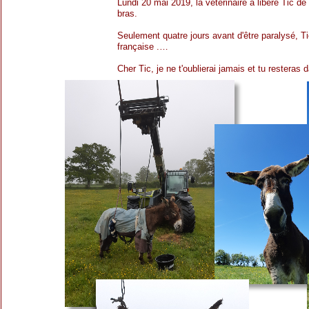
Lundi 20 mai 2019, la vétérinaire a libéré Tic de
bras.
Seulement quatre jours avant d'être paralysé, Tic
française .…
Cher Tic, je ne t'oublierai jamais et tu restera