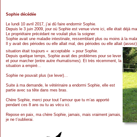
Sophie décédée
Le lundi 10 avril 2017, j’ai dû faire endormir Sophie.
Depuis le 3 juin 2009, jour où Sophie est venue vivre ici, elle était déjà m
Le propriétaire précédant ne voulait plus la soigner.
Sophie avait une maladie intestinale, ressemblant plus ou moins à la mal
Il y avait des périodes ou elle allait mal, des périodes ou elle allait (assez
situation était toujours « acceptable » pour Sophie.
Depuis quelque temps, Sophie avait des problèmes pour se lever
et pour marcher (entre autre rhumatismes). Et très récemment, la
situation a empiré…
Sophie ne pouvait plus (se lever)…
Suite à ma demande, le vétérinaire a endormi Sophie, elle est
partie avec sa tête dans mes bras.
Chère Sophie, merci pour tout l’amour que tu m’as apporté
pendant ces 8 ans ou tu as vécu ici.
Repose en paix, ma chère Sophie, jamais, mais vraiment jamais,
je ne t’oublierai.